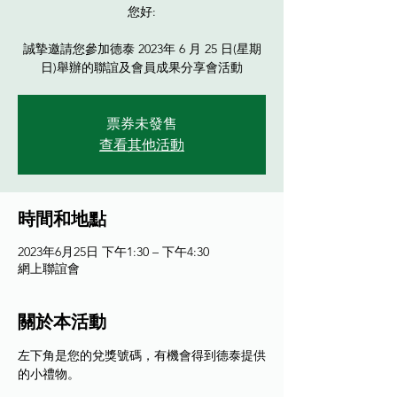
您好:
誠摯邀請您參加德泰 2023年 6 月 25 日(星期
日)舉辦的聯誼及會員成果分享會活動
票券未發售
查看其他活動
時間和地點
2023年6月25日 下午1:30 – 下午4:30
網上聯誼會
關於本活動
左下角是您的兌獎號碼，有機會得到德泰提供
的小禮物。