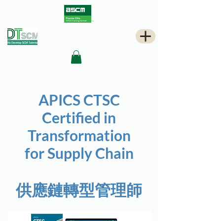
APICS CTSC
Certified in
Transformation
for Supply Chain
供應鏈轉型管理師