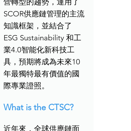
營轉型的趨勢，運用了
SCOR供應鏈管理的主流
知識框架，並結合了
ESG Sustainability 和工
業4.0智能化新科技工
具，預期將成為未來10
年最獨特最有價值的國
際專業證照。
What is the CTSC?
近年來，全球供應鏈面