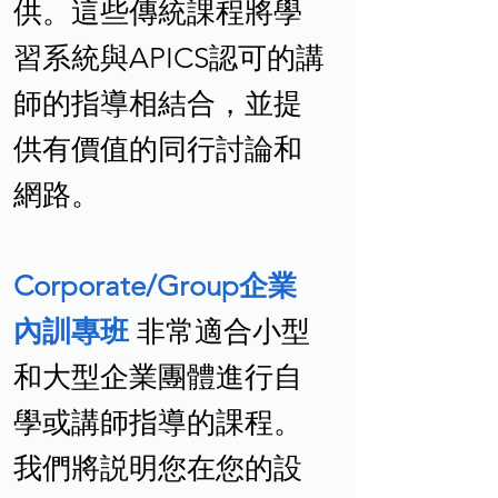
供。這些傳統課程將學
習系統與APICS認可的講
師的指導相結合，並提
供有價值的同行討論和
網路。
Corporate/Group企業
內訓專班
非常適合小型
和大型企業團體進行自
學或講師指導的課程。
我們將説明您在您的設