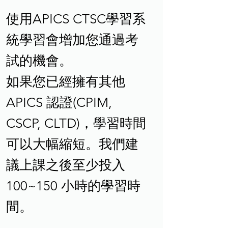
使用APICS CTSC學習系
統學習會增加您通過考
試的機會。
如果您已經擁有其他
APICS 認證(CPIM,
CSCP, CLTD)，學習時間
可以大幅縮短。我們建
議上課之後至少投入
100~150 小時的學習時
間。