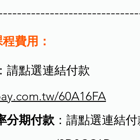
------------------------------
e 課程費用：
：請點選連結付款
cpay.com.tw/60A16FA
利率分期付款
：請點選連結付