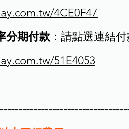
cpay.com.tw/4CE0F47
利率分期付款
：請點選連結付
cpay.com.tw/51E4053
----------------------------------