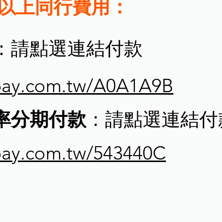
人以上同行費用：
：請點選連結付款
cpay.com.tw/A0A1A9B
利率分期付款
：請點選連結付
cpay.com.tw/543440C