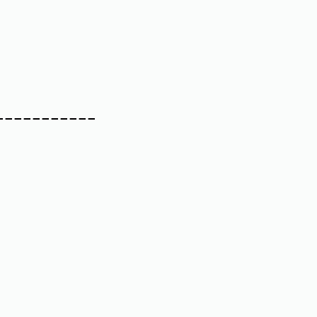
-----------