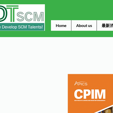
Home
About us
最新