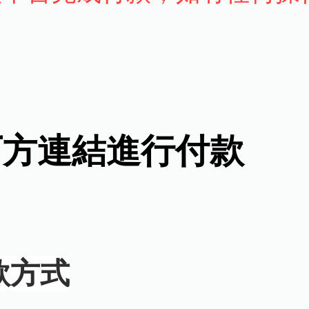
擊下方連結進行付款
款方式