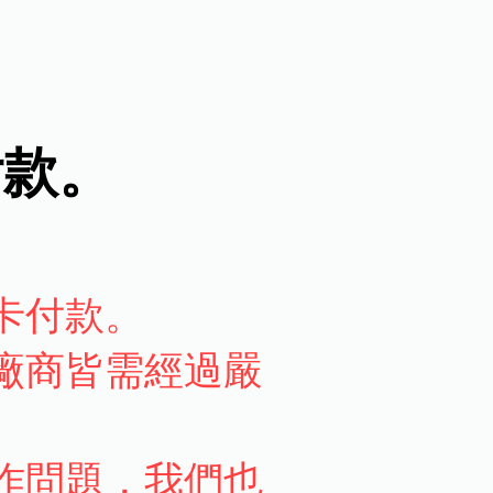
付款。
卡付款。
廠商皆需經過嚴
作問題，我們也