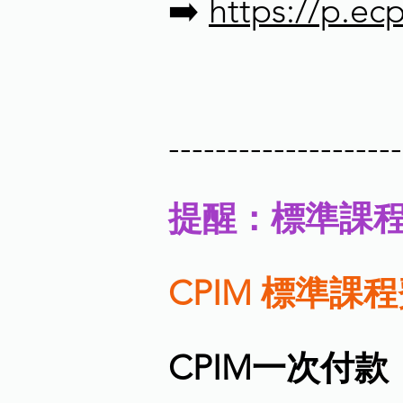
➡️
https://p.e
--------------------
提醒：標準課
CPIM 標準課
CPIM一次付款