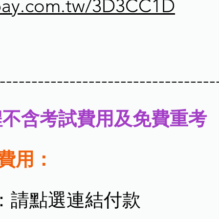
cpay.com.tw/3D3CC1D
----------------------------------
程不含考試費用及免費重考
程費用：
：請點選連結付款