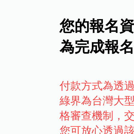
您的報名
為完成報
付款方式為透
綠界為台灣大
格審查機制，
您可放心透過