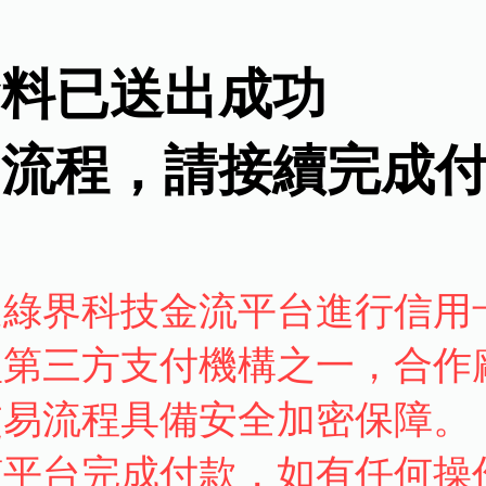
資料已送出成功
名流程，請接續完成
過綠界科技金流平台進行信用
型第三方支付機構之一，合作
交易流程具備安全加密保障。
該平台完成付款，如有任何操