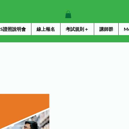
ICS證照說明會
線上報名
考試規則＋
講師群
M