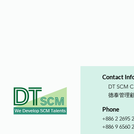
Contact Inf
DT SCM Co
德泰管理
Phone
+886 2 2695 
+886 9 6560 