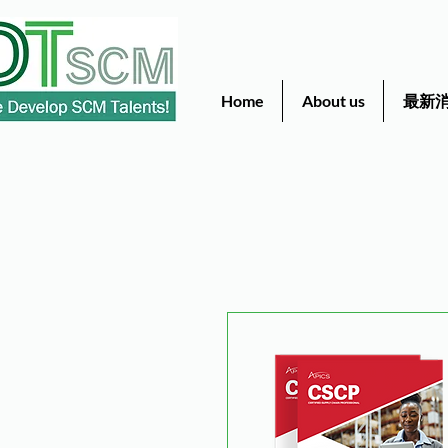
Home
About us
最新