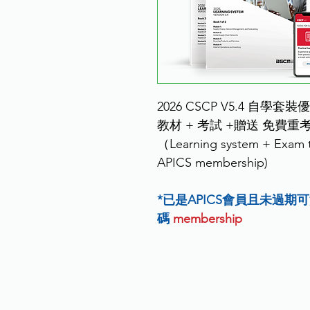
2026 CSCP V5.4 自學
教材 + 考試 +贈送 免費重
（Learning system + Exam ti
APICS membership)
*已是APICS會員且未過期可
碼
 membership